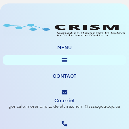
MENU
CONTACT
Courriel
gonzalo.moreno.ruiz. de.elvira.chum @ssss.gouv.qc.ca